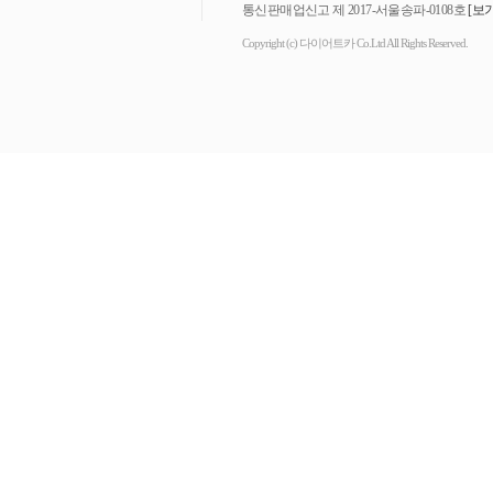
통신판매업신고 제 2017-서울송파-0108호
[보기
Copyright (c) 다이어트카 Co.Ltd All Rights Reserved.