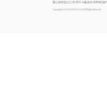
통신판매업신고 제 2017-서울송파-0108호
[보기
Copyright (c) 다이어트카 Co.Ltd All Rights Reserved.