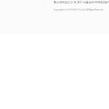
통신판매업신고 제 2017-서울송파-0108호
[보기
Copyright (c) 다이어트카 Co.Ltd All Rights Reserved.