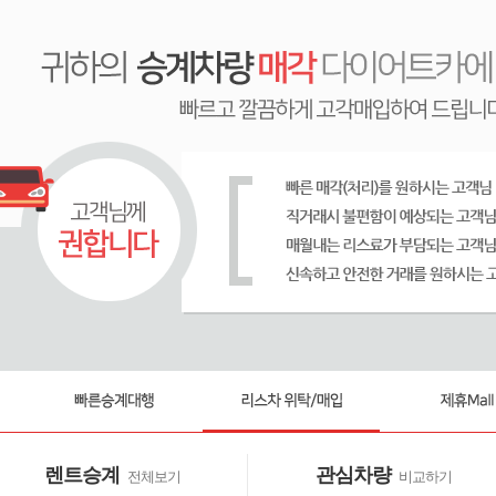
렌트승계
관심차량
전체보기
비교하기