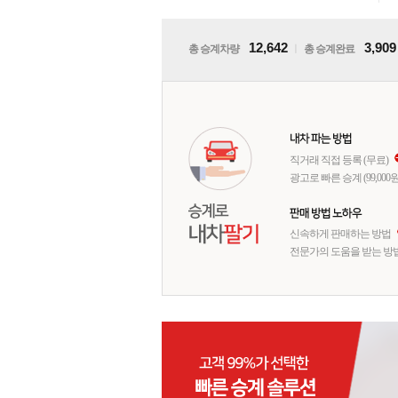
12,642
3,909
총 승계차량
ㅣ
총 승계완료
직거래 직접 등록 (무료)
광고로 빠른 승계 (99,000원
신속하게 판매하는 방법
전문가의 도움을 받는 방