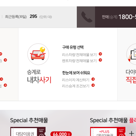
295
ㅣ
최근등록(30일)
(단위: 대)
리스차량 전체매물 보기
)
렌트차량 전체매물 보기
리스이자 계산하기
법
리스승계 조건보기