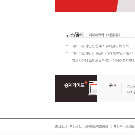
다이어트카닷컴 첫 투자유치설명회 개최
다이어트카닷컴, 중고나라와 제휴업무 협약
자동차거래 플랫폼을 만드는 다이어트카닷컴 기
구매
리스/
내차 
|
|
|
|
회사소개
문의메일
개인정보취급방침
이용약관
이메일